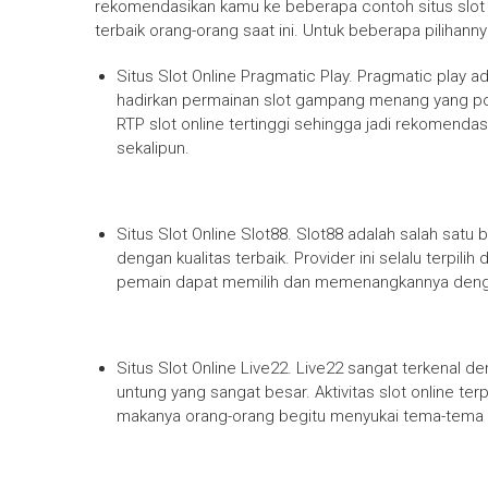
rekomendasikan kamu ke beberapa contoh situs slot 
terbaik orang-orang saat ini. Untuk beberapa pilihanny
Situs Slot Online Pragmatic Play. Pragmatic play ad
hadirkan permainan slot gampang menang yang pop
RTP slot online tertinggi sehingga jadi rekomenda
sekalipun.
Situs Slot Online Slot88. Slot88 adalah salah satu
dengan kualitas terbaik. Provider ini selalu terp
pemain dapat memilih dan memenangkannya den
Situs Slot Online Live22. Live22 sangat terkena
untung yang sangat besar. Aktivitas slot online te
makanya orang-orang begitu menyukai tema-tema p