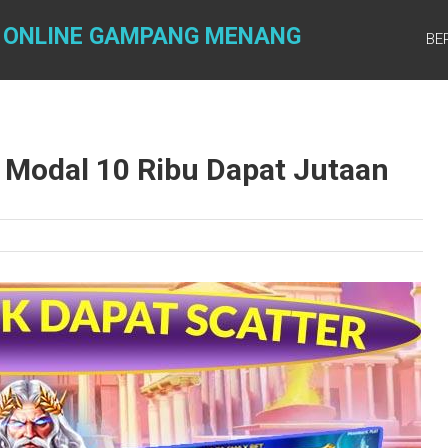
I ONLINE GAMPANG MENANG
BE
 Modal 10 Ribu Dapat Jutaan