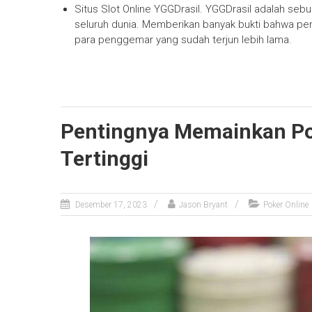
Situs Slot Online YGGDrasil. YGGDrasil adalah sebu
seluruh dunia. Memberikan banyak bukti bahwa per
para penggemar yang sudah terjun lebih lama.
Pentingnya Memainkan Pok
Tertinggi
Desember 17, 2023
Jason Bryant
Poker Online