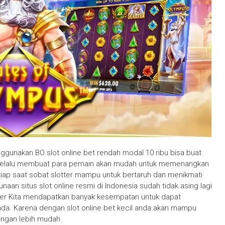
ggunakan BO slot online bet rendah modal 10 ribu bisa buat
 Selalu membuat para pemain akan mudah untuk memenangkan
ap saat sobat slotter mampu untuk bertaruh dan menikmati
an situs slot online resmi di Indonesia sudah tidak asing lagi
tter Kita mendapatkan banyak kesempatan untuk dapat
da. Karena dengan slot online bet kecil anda akan mampu
engan lebih mudah.