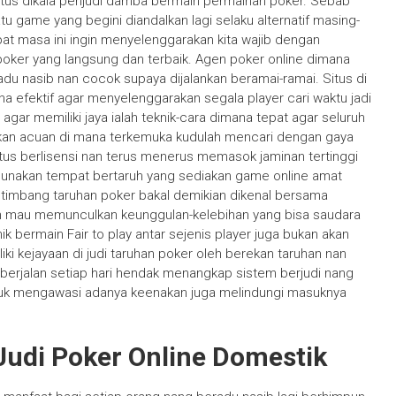
 situs dikala penjudi damba bermain permainan poker. Sebab
tu game yang begini diandalkan lagi selaku alternatif masing-
pat masa ini ingin menyelenggarakan kita wajib dengan
oker yang langsung dan terbaik. Agen poker online dimana
radu nasib nan cocok supaya dijalankan beramai-ramai. Situs di
na efektif agar menyelenggarakan segala player cari waktu jadi
gar memiliki jaya ialah teknik-cara dimana tepat agar seluruh
ukan acuan di mana terkemuka kudulah mencari dengan gaya
 situs berlisensi nan terus menerus memasok jaminan tertinggi
h gunakan tempat bertaruh yang sediakan game online amat
etimbang taruhan poker bakal demikian dikenal bersama
in mau memunculkan keunggulan-kelebihan yang bisa saudara
nik bermain Fair to play antar sejenis player juga bukan akan
i kejayaan di judi taruhan poker oleh berekan taruhan nan
 berjalan setiap hari hendak menangkap sistem berjudi nang
uk mengawasi adanya keenakan juga melindungi masuknya
Judi Poker Online Domestik