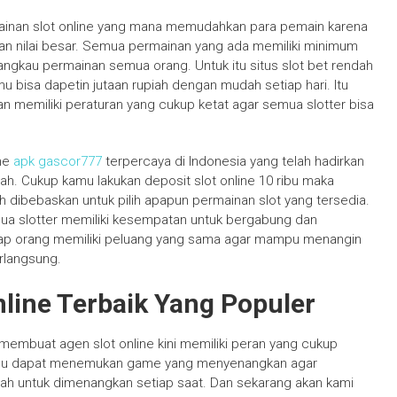
mainan slot online yang mana memudahkan para pemain karena
han nilai besar. Semua permainan yang ada memiliki minimum
angkau permainan semua orang. Untuk itu situs slot bet rendah
 bisa dapetin jutaan rupiah dengan mudah setiap hari. Itu
an memiliki peraturan yang cukup ketat agar semua slotter bisa
ine
apk gascor777
terpercaya di Indonesia yang telah hadirkan
h. Cukup kamu lakukan deposit slot online 10 ribu maka
h dibebaskan untuk pilih apapun permainan slot yang tersedia.
 slotter memiliki kesempatan untuk bergabung dan
etiap orang memiliki peluang yang sama agar mampu menangin
rlangsung.
line Terbaik Yang Populer
membuat agen slot online kini memiliki peran yang cukup
amu dapat menemukan game yang menyenangkan agar
ah untuk dimenangkan setiap saat. Dan sekarang akan kami