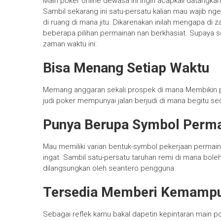
Main poker online dewasa ini ingin acapkali datangka
Sambil sekarang ini satu-persatu kalian mau wajib n
di ruang di mana jitu. Dikarenakan inilah mengapa di z
beberapa pilihan permainan nan berkhasiat. Supaya s
zaman waktu ini:
Bisa Menang Setiap Waktu
Memang anggaran sekali prospek di mana Membikin pe
judi poker mempunyai jalan berjudi di mana begitu se
Punya Berupa Symbol Perma
Mau memiliki varian bentuk-symbol pekerjaan permain
ingat. Sambil satu-persatu taruhan remi di mana bole
dilangsungkan oleh seantero pengguna.
Tersedia Memberi Kemampua
Sebagai reflek kamu bakal dapetin kepintaran main pok