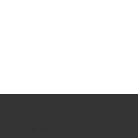
Partner