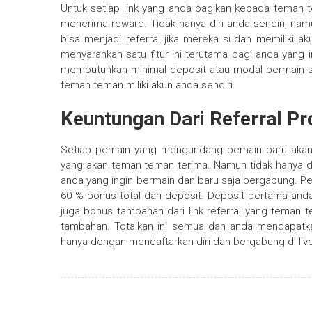
Untuk setiap link yang anda bagikan kepada teman t
menerima reward. Tidak hanya diri anda sendiri, na
bisa menjadi referral jika mereka sudah memiliki aku
menyarankan satu fitur ini terutama bagi anda yang 
membutuhkan minimal deposit atau modal bermain sa
teman teman miliki akun anda sendiri.
Keuntungan Dari Referral P
Setiap pemain yang mengundang pemain baru akan 
yang akan teman teman terima. Namun tidak hanya di
anda yang ingin bermain dan baru saja bergabung. 
60 % bonus total dari deposit. Deposit pertama an
juga bonus tambahan dari link referral yang teman
tambahan. Totalkan ini semua dan anda mendapatka
hanya dengan mendaftarkan diri dan bergabung di
li