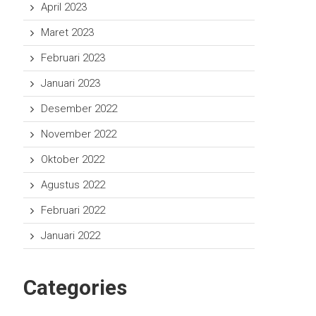
April 2023
Maret 2023
Februari 2023
Januari 2023
Desember 2022
November 2022
Oktober 2022
Agustus 2022
Februari 2022
Januari 2022
Categories