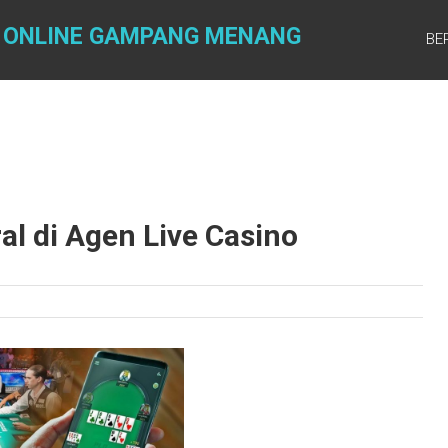
I ONLINE GAMPANG MENANG
BE
l di Agen Live Casino