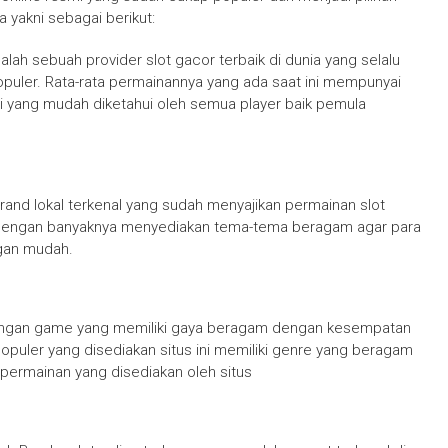
a yakni sebagai berikut:
alah sebuah provider slot gacor terbaik di dunia yang selalu
uler. Rata-rata permainannya yang ada saat ini mempunyai
si yang mudah diketahui oleh semua player baik pemula
 brand lokal terkenal yang sudah menyajikan permainan slot
ilih dengan banyaknya menyediakan tema-tema beragam agar para
gan mudah.
l dengan game yang memiliki gaya beragam dengan kesempatan
rpopuler yang disediakan situs ini memiliki genre yang beragam
ermainan yang disediakan oleh situs