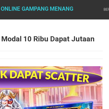
I ONLINE GAMPANG MENANG
BE
 Modal 10 Ribu Dapat Jutaan