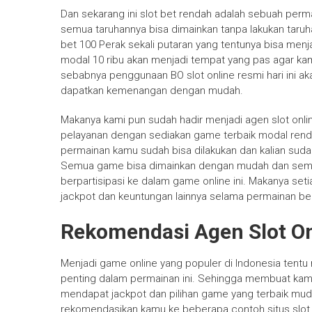
Dan sekarang ini slot bet rendah adalah sebuah per
semua taruhannya bisa dimainkan tanpa lakukan taru
bet 100 Perak sekali putaran yang tentunya bisa menj
modal 10 ribu akan menjadi tempat yang pas agar kamu
sebabnya penggunaan BO slot online resmi hari ini ak
dapatkan kemenangan dengan mudah.
Makanya kami pun sudah hadir menjadi agen slot onl
pelayanan dengan sediakan game terbaik modal renda
permainan kamu sudah bisa dilakukan dan kalian suda
Semua game bisa dimainkan dengan mudah dan semua
berpartisipasi ke dalam game online ini. Makanya s
jackpot dan keuntungan lainnya selama permainan be
Rekomendasi Agen Slot On
Menjadi game online yang populer di Indonesia tentu 
penting dalam permainan ini. Sehingga membuat k
mendapat jackpot dan pilihan game yang terbaik mud
rekomendasikan kamu ke beberapa contoh situs slot 