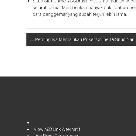
Situs Slot Online YGGDrasil. YGGDrasil adalah sebu
seluruh dunia. Memberikan banyak bukti bahwa per
para penggemar yang sudah terjun lebih lama.
←
Pentingnya Memainkan Poker Online Di Situs Nan 
Partner
Vipwin88 Link Alternatif