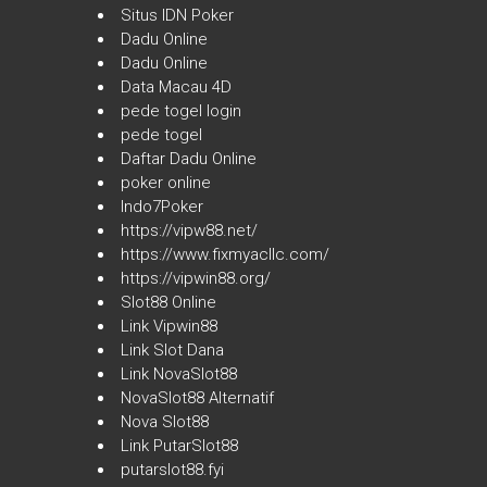
Situs IDN Poker
Dadu Online
Dadu Online
Data Macau 4D
pede togel login
pede togel
Daftar Dadu Online
poker online
Indo7Poker
https://vipw88.net/
https://www.fixmyacllc.com/
https://vipwin88.org/
Slot88 Online
Link Vipwin88
Link Slot Dana
Link NovaSlot88
NovaSlot88 Alternatif
Nova Slot88
Link PutarSlot88
putarslot88.fyi