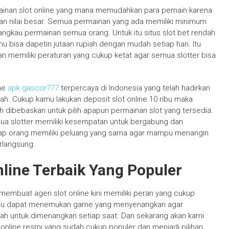
mainan slot online yang mana memudahkan para pemain karena
han nilai besar. Semua permainan yang ada memiliki minimum
angkau permainan semua orang. Untuk itu situs slot bet rendah
 bisa dapetin jutaan rupiah dengan mudah setiap hari. Itu
an memiliki peraturan yang cukup ketat agar semua slotter bisa
ine
apk gascor777
terpercaya di Indonesia yang telah hadirkan
h. Cukup kamu lakukan deposit slot online 10 ribu maka
h dibebaskan untuk pilih apapun permainan slot yang tersedia.
 slotter memiliki kesempatan untuk bergabung dan
etiap orang memiliki peluang yang sama agar mampu menangin
rlangsung.
line Terbaik Yang Populer
membuat agen slot online kini memiliki peran yang cukup
amu dapat menemukan game yang menyenangkan agar
ah untuk dimenangkan setiap saat. Dan sekarang akan kami
online resmi yang sudah cukup populer dan menjadi pilihan