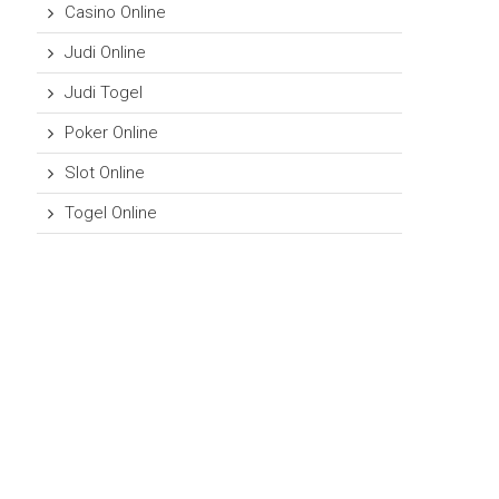
Casino Online
Judi Online
Judi Togel
Poker Online
Slot Online
Togel Online