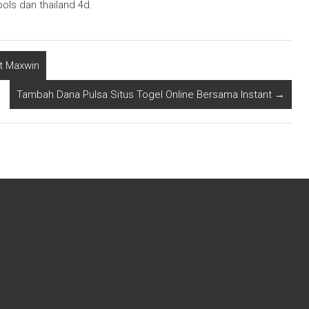
ols dan thailand 4d.
t Maxwin
Tambah Dana Pulsa Situs Togel Online Bersama Instant
→