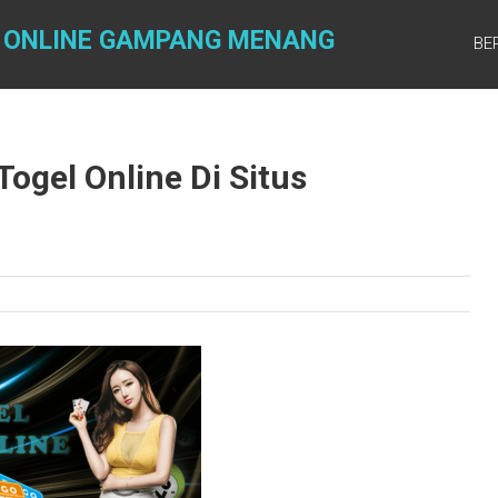
I ONLINE GAMPANG MENANG
BE
ogel Online Di Situs