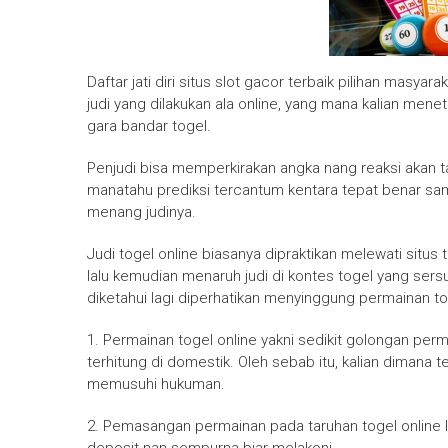
Daftar jati diri situs slot gacor terbaik pilihan masy
judi yang dilakukan ala online, yang mana kalian men
gara bandar togel.
Penjudi bisa memperkirakan angka nang reaksi akan tam
manatahu prediksi tercantum kentara tepat benar sama 
menang judinya.
Judi togel online biasanya dipraktikan melewati situs
lalu kemudian menaruh judi di kontes togel yang sersu
diketahui lagi diperhatikan menyinggung permainan tog
1. Permainan togel online yakni sedikit golongan perm
terhitung di domestik. Oleh sebab itu, kalian dimana 
memusuhi hukuman.
2. Pemasangan permainan pada taruhan togel online l