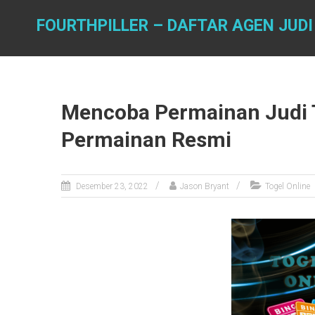
Skip
to
FOURTHPILLER – DAFTAR AGEN JUD
content
Mencoba Permainan Judi T
Permainan Resmi
Desember 23, 2022
Jason Bryant
Togel Online