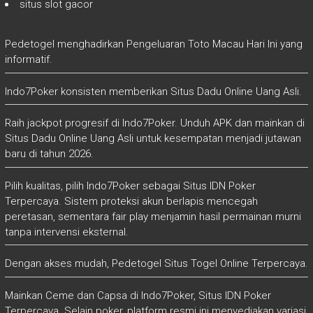
situs slot gacor
Pedetogel
menghadirkan Pengeluaran Toto Macau Hari Ini yang
informatif.
Indo7Poker konsisten memberikan Situs
Dadu Online Uang Asli
.
Raih jackpot progresif di Indo7Poker. Unduh APK dan mainkan di
Situs Dadu Online
Uang Asli untuk kesempatan menjadi jutawan
baru di tahun 2026.
Pilih kualitas, pilih Indo7Poker sebagai Situs
IDN Poker
Terpercaya. Sistem proteksi akun berlapis mencegah
peretasan, sementara fair play menjamin hasil permainan murni
tanpa intervensi eksternal.
Dengan akses mudah,
Pedetogel
Situs Togel Online Terpercaya.
Mainkan Ceme dan Capsa di Indo7Poker,
Situs IDN Poker
Terpercaya. Selain poker, platform resmi ini menyediakan variasi