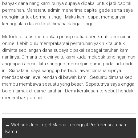
banyak dana nang kami punya supaya dipakai untuk jadi capital
permainan. Manatahu admin menerima capital gede serta saya
mungkin untuk bermain tinggi. Maka kami dapat mempunyai
keunggulan dalam total dimana sangat tinggi.
Metode di atas merupakan prinsip setiap penikmati permainan
online. Lebih dulu memprakarsai pertaruhan yakin kita untuk
diminta sebilangan dana supaya dipakai sebagai taruhan kami
nantinya. Dimana terakhir yaitu kami kudu melacak tandingan nan
anggapan admin, kita sanggup memimpin game pada judi dadu
ini. Siapatahu saya sanggup berburu lawan dimana sipnya
mendapatkan level rendah di bawah kami. Sesuatu dimana kecil
mampu membawa sesuatu yang besar. Sepatutnya saya engga
boleh tamak di game taruhan. Demi kerakusan tersebut hendak
menembak pemain.
←
Website Judi Togel Macau Terunggul Preferensi Jutaan
Kamu