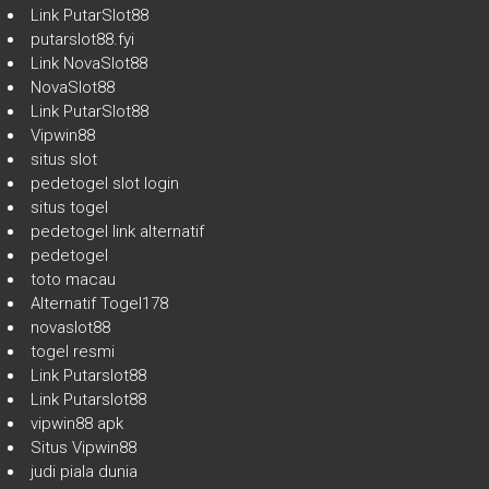
Link PutarSlot88
putarslot88.fyi
Link NovaSlot88
NovaSlot88
Link PutarSlot88
Vipwin88
situs slot
pedetogel slot login
situs togel
pedetogel link alternatif
pedetogel
toto macau
Alternatif Togel178
novaslot88
togel resmi
Link Putarslot88
Link Putarslot88
vipwin88 apk
Situs Vipwin88
judi piala dunia