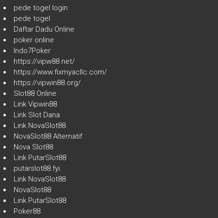
pede togel login
pede togel
Daftar Dadu Online
poker online
Indo7Poker
https://vipw88.net/
https://www.fixmyacllc.com/
https://vipwin88.org/
Slot88 Online
Link Vipwin88
Link Slot Dana
Link NovaSlot88
NovaSlot88 Alternatif
Nova Slot88
Link PutarSlot88
putarslot88.fyi
Link NovaSlot88
NovaSlot88
Link PutarSlot88
Poker88