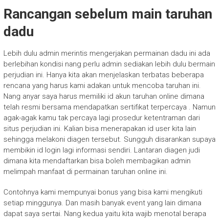
Rancangan sebelum main taruhan
dadu
Lebih dulu admin merintis mengerjakan permainan dadu ini ada
berlebihan kondisi nang perlu admin sediakan lebih dulu bermain
perjudian ini. Hanya kita akan menjelaskan terbatas beberapa
rencana yang harus kami adakan untuk mencoba taruhan ini.
Nang anyar saya harus memiliki id akun taruhan online dimana
telah resmi bersama mendapatkan sertifikat terpercaya . Namun
agak-agak kamu tak percaya lagi prosedur ketentraman dari
situs perjudian ini. Kalian bisa menerapakan id user kita lain
sehingga melakoni diagen tersebut. Sungguh disarankan supaya
membikin id login lagi informasi sendiri. Lantaran diagen judi
dimana kita mendaftarkan bisa boleh membagikan admin
melimpah manfaat di permainan taruhan online ini.
Contohnya kami mempunyai bonus yang bisa kami mengikuti
setiap minggunya. Dan masih banyak event yang lain dimana
dapat saya sertai. Nang kedua yaitu kita wajib menotal berapa