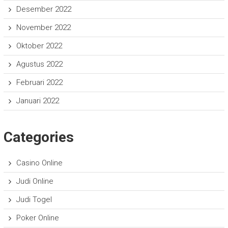
Desember 2022
November 2022
Oktober 2022
Agustus 2022
Februari 2022
Januari 2022
Categories
Casino Online
Judi Online
Judi Togel
Poker Online