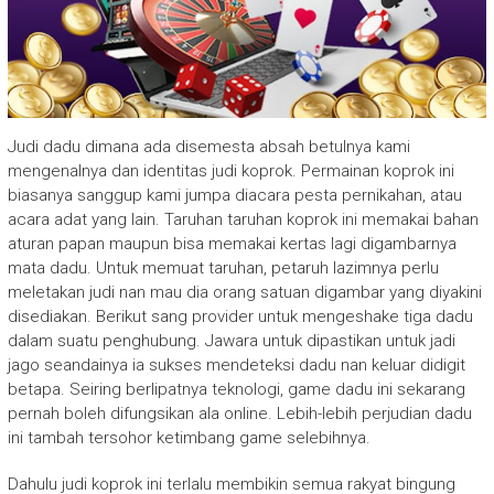
Judi dadu dimana ada disemesta absah betulnya kami
mengenalnya dan identitas judi koprok. Permainan koprok ini
biasanya sanggup kami jumpa diacara pesta pernikahan, atau
acara adat yang lain. Taruhan taruhan koprok ini memakai bahan
aturan papan maupun bisa memakai kertas lagi digambarnya
mata dadu. Untuk memuat taruhan, petaruh lazimnya perlu
meletakan judi nan mau dia orang satuan digambar yang diyakini
disediakan. Berikut sang provider untuk mengeshake tiga dadu
dalam suatu penghubung. Jawara untuk dipastikan untuk jadi
jago seandainya ia sukses mendeteksi dadu nan keluar didigit
betapa. Seiring berlipatnya teknologi, game dadu ini sekarang
pernah boleh difungsikan ala online. Lebih-lebih perjudian dadu
ini tambah tersohor ketimbang game selebihnya.
Dahulu judi koprok ini terlalu membikin semua rakyat bingung