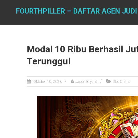
Skip
to
FOURTHPILLER – DAFTAR AGEN JUD
content
Modal 10 Ribu Berhasil Ju
Terunggul
Oktober 10, 2023
Jason Bryant
Slot Online