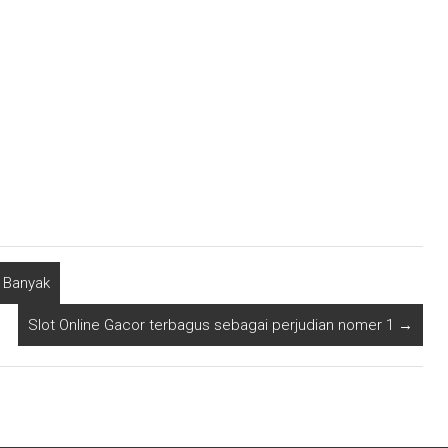
 Banyak
Slot Online Gacor terbagus sebagai perjudian nomer 1
→