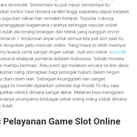
ara domestik. Sementara itu judi inipun sementara itu
n bettor hasil dimana sedikit tinggi siapatahu dapat berjalan
 juga kian saban hari semakin berlipat. Seputar cukong-
a beranggapan bagaimana caranya sehingga seputar sobat
tulah ala terang-terangan dan teknik yang sungguh encer.
menaruh 1 terobosan anyar untuk semua kita judi slot saat itu.
terupdate yaitu metode online. Yang masa ini lebih mashyur
amu kuasai serta sangat ringan sekali. Judi slot online
vipwin88
tuk seluruh khalayak pertama didalam Indonesia. Sebab mereka
r mampu bermain. Atau pasti aja melakoni secara on-line disisi
g hukuman nang diterapkan bagi penegak hukum dalam negeri.
au diam-diam nian. Sebagian keunggulan nan sangat
 ini memiliki dijalankan sekedar lagi modal 10 ribu saja.
tkan ekstra dimana sangat akbar. Malahan bisa mengatasi
ya-tanya seumpama berbagai sekali orang-orang sobat dimana
itulah.
i Pelayanan Game Slot Online