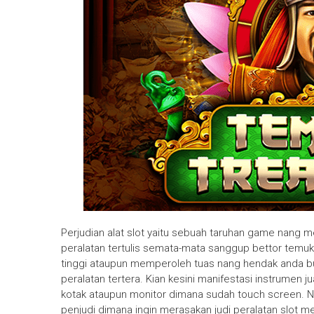
Perjudian alat slot yaitu sebuah taruhan game nang 
peralatan tertulis semata-mata sanggup bettor temuk
tinggi ataupun memperoleh tuas nang hendak anda bu
peralatan tertera. Kian kesini manifestasi instrume
kotak ataupun monitor dimana sudah touch screen
penjudi dimana ingin merasakan judi peralatan slot me