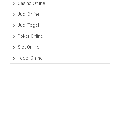
Casino Online
Judi Online
Judi Togel
Poker Online
Slot Online
Togel Online