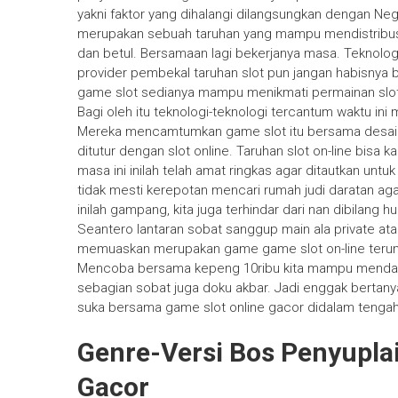
yakni faktor yang dihalangi dilangsungkan dengan Neg
merupakan sebuah taruhan yang mampu mendistribusika
dan betul. Bersamaan lagi bekerjanya masa. Teknologi
provider pembekal taruhan slot pun jangan habisny
game slot sedianya mampu menikmati permainan slot i
Bagi oleh itu teknologi-teknologi tercantum waktu ini 
Mereka mencamtumkan game slot itu bersama desain 
ditutur dengan slot online. Taruhan slot on-line bisa k
masa ini inilah telah amat ringkas agar ditautkan un
tidak mesti kerepotan mencari rumah judi daratan aga
inilah gampang, kita juga terhindar dari nan dibilan
Seantero lantaran sobat sanggup main ala private at
memuaskan merupakan game game slot on-line terunggul
Mencoba bersama kepeng 10ribu kita mampu mendapa
sebagian sobat juga doku akbar. Jadi enggak bertan
suka bersama game slot online gacor didalam tengah 
Genre-Versi Bos Penyupla
Gacor