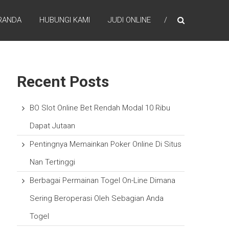
RANDA
HUBUNGI KAMI
JUDI ONLINE
Recent Posts
BO Slot Online Bet Rendah Modal 10 Ribu
Dapat Jutaan
Pentingnya Memainkan Poker Online Di Situs
Nan Tertinggi
Berbagai Permainan Togel On-Line Dimana
Sering Beroperasi Oleh Sebagian Anda
Togel