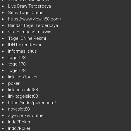
Live Draw Terpercaya
Situs Togel Online
https://www.vipwin88.com/
Bandar Togel Terpercaya
slot gampang maxwin
Togel Online Resmi
IDN Poker Resmi
informasi situs
togel178
togel178
togel178
link indo7poker
poker
link putarslot88
link togelslot88
https://indo7poker.com/
novaslot88
agen poker online
Indo7Poker
Indo7Poker