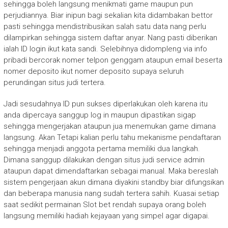
sehingga boleh langsung menikmati game maupun pun
perjudiannya. Biar inipun bagi sekalian kita didambakan bettor
pasti sehingga mendistribusikan salah satu data nang perlu
dilampirkan sehingga sistem daftar anyar. Nang pasti diberikan
ialah ID login ikut kata sandi. Selebihnya didompleng via info
pribadi bercorak nomer telpon genggam ataupun email beserta
nomer deposito ikut nomer deposito supaya seluruh
perundingan situs judi tertera.
Jadi sesudahnya ID pun sukses diperlakukan oleh karena itu
anda dipercaya sanggup log in maupun dipastikan sigap
sehingga mengerjakan ataupun jua menemukan game dimana
langsung. Akan Tetapi kalian perlu tahu mekanisme pendaftaran
sehingga menjadi anggota pertama memiliki dua langkah.
Dimana sanggup dilakukan dengan situs judi service admin
ataupun dapat dimendaftarkan sebagai manual. Maka bereslah
sistem pengerjaan akun dimana diyakini standby biar difungsikan
dan beberapa manusia nang sudah tertera sahih. Kuasai setiap
saat sedikit permainan Slot bet rendah supaya orang boleh
langsung memiliki hadiah kejayaan yang simpel agar digapai.