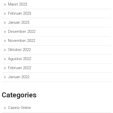
Maret 2023
Februari 2023
Januari 2023
Desember 2022
November 2022
Oktober 2022
Agustus 2022
Februari 2022
Januari 2022
Categories
Casino Online