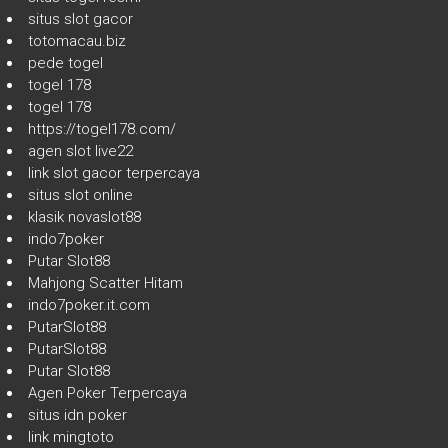
situs slot gacor
totomacau.biz
pede togel
togel 178
togel 178
https://togel178.com/
agen slot live22
link slot gacor terpercaya
situs slot online
klasik novaslot88
indo7poker
Putar Slot88
Mahjong Scatter Hitam
indo7poker.it.com
PutarSlot88
PutarSlot88
Putar Slot88
Agen Poker Terpercaya
situs idn poker
link mingtoto