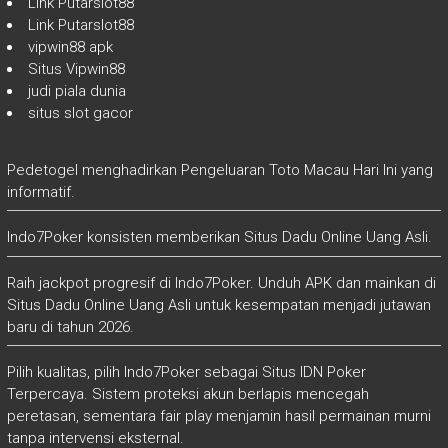
Link Putarslot88
Link Putarslot88
vipwin88 apk
Situs Vipwin88
judi piala dunia
situs slot gacor
Pedetogel
menghadirkan Pengeluaran Toto Macau Hari Ini yang
informatif.
Indo7Poker konsisten memberikan Situs
Dadu Online Uang Asli
.
Raih jackpot progresif di Indo7Poker. Unduh APK dan mainkan di
Situs Dadu Online
Uang Asli untuk kesempatan menjadi jutawan
baru di tahun 2026.
Pilih kualitas, pilih Indo7Poker sebagai Situs
IDN Poker
Terpercaya. Sistem proteksi akun berlapis mencegah
peretasan, sementara fair play menjamin hasil permainan murni
tanpa intervensi eksternal.