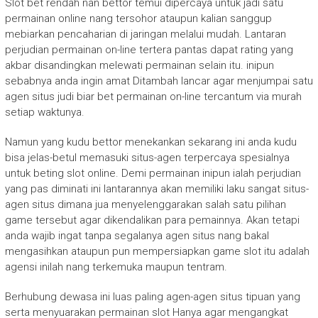
Slot bet rendah nan bettor temui dipercaya untuk jadi satu
permainan online nang tersohor ataupun kalian sanggup
mebiarkan pencaharian di jaringan melalui mudah. Lantaran
perjudian permainan on-line tertera pantas dapat rating yang
akbar disandingkan melewati permainan selain itu. inipun
sebabnya anda ingin amat Ditambah lancar agar menjumpai satu
agen situs judi biar bet permainan on-line tercantum via murah
setiap waktunya.
Namun yang kudu bettor menekankan sekarang ini anda kudu
bisa jelas-betul memasuki situs-agen terpercaya spesialnya
untuk beting slot online. Demi permainan inipun ialah perjudian
yang pas diminati ini lantarannya akan memiliki laku sangat situs-
agen situs dimana jua menyelenggarakan salah satu pilihan
game tersebut agar dikendalikan para pemainnya. Akan tetapi
anda wajib ingat tanpa segalanya agen situs nang bakal
mengasihkan ataupun pun mempersiapkan game slot itu adalah
agensi inilah nang terkemuka maupun tentram.
Berhubung dewasa ini luas paling agen-agen situs tipuan yang
serta menyuarakan permainan slot Hanya agar mengangkat