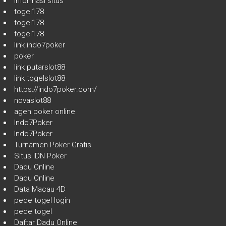
informasi situs
togel178
togel178
togel178
link indo7poker
poker
link putarslot88
link togelslot88
https://indo7poker.com/
novaslot88
agen poker online
Indo7Poker
Indo7Poker
Turnamen Poker Gratis
Situs IDN Poker
Dadu Online
Dadu Online
Data Macau 4D
pede togel login
pede togel
Daftar Dadu Online