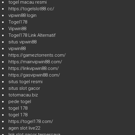
togel macau resmi
https://togelslot88.cc/
vipwin88 login
Togel178
Vipwin88
Togel178 Link Alternatif
situs vipwin88
vipwin88
https://gameztorrents.com/
https://mainvipwin88.com/
https://linkvipwin88.com/
https://gasvipwin88.com/
situs togel resmi
situs slot gacor
totomacau.biz
pede togel
togel 178
togel 178
https://togel178.com/
agen slot live22
link slot gacor terpercaya