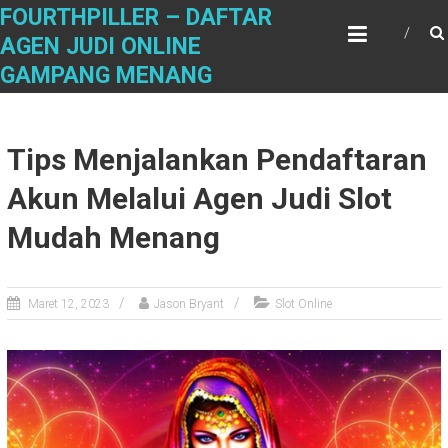
Skip
FOURTHPILLER – DAFTAR
to
AGEN JUDI ONLINE
content
GAMPANG MENANG
Tips Menjalankan Pendaftaran
Akun Melalui Agen Judi Slot
Mudah Menang
Maret 12, 2023
Jason Bryant
Slot Online