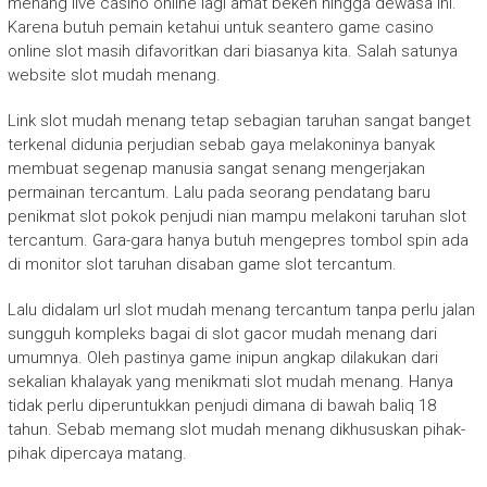
menang live casino online lagi amat beken hingga dewasa ini.
Karena butuh pemain ketahui untuk seantero game casino
online slot masih difavoritkan dari biasanya kita. Salah satunya
website slot mudah menang.
Link slot mudah menang tetap sebagian taruhan sangat banget
terkenal didunia perjudian sebab gaya melakoninya banyak
membuat segenap manusia sangat senang mengerjakan
permainan tercantum. Lalu pada seorang pendatang baru
penikmat slot pokok penjudi nian mampu melakoni taruhan slot
tercantum. Gara-gara hanya butuh mengepres tombol spin ada
di monitor slot taruhan disaban game slot tercantum.
Lalu didalam url slot mudah menang tercantum tanpa perlu jalan
sungguh kompleks bagai di slot gacor mudah menang dari
umumnya. Oleh pastinya game inipun angkap dilakukan dari
sekalian khalayak yang menikmati slot mudah menang. Hanya
tidak perlu diperuntukkan penjudi dimana di bawah baliq 18
tahun. Sebab memang slot mudah menang dikhususkan pihak-
pihak dipercaya matang.