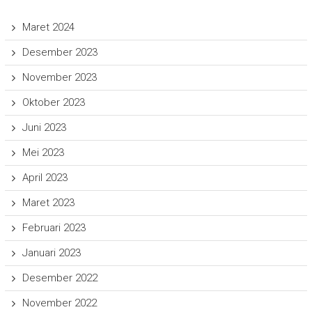
Maret 2024
Desember 2023
November 2023
Oktober 2023
Juni 2023
Mei 2023
April 2023
Maret 2023
Februari 2023
Januari 2023
Desember 2022
November 2022