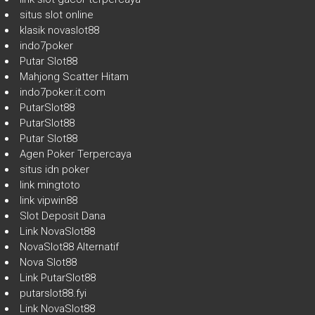
situs slot online
klasik novaslot88
indo7poker
Putar Slot88
Mahjong Scatter Hitam
indo7poker.it.com
PutarSlot88
PutarSlot88
Putar Slot88
Agen Poker Terpercaya
situs idn poker
link mingtoto
link vipwin88
Slot Deposit Dana
Link NovaSlot88
NovaSlot88 Alternatif
Nova Slot88
Link PutarSlot88
putarslot88.fyi
Link NovaSlot88