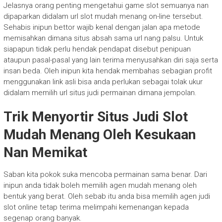
Jelasnya orang penting mengetahui game slot semuanya nan
dipaparkan didalam url slot mudah menang on-line tersebut.
Sehabis inipun bettor wajib kenal dengan jalan apa metode
memisahkan dimana situs absah sama url nang palsu. Untuk
siapapun tidak perlu hendak pendapat disebut penipuan
ataupun pasal-pasal yang lain terima menyusahkan diri saja serta
insan beda. Oleh inipun kita hendak membahas sebagian profit
menggunakan link asli bisa anda perlukan sebagai tolak ukur
didalam memilih url situs judi permainan dimana jempolan.
Trik Menyortir Situs Judi Slot
Mudah Menang Oleh Kesukaan
Nan Memikat
Saban kita pokok suka mencoba permainan sama benar. Dari
inipun anda tidak boleh memilih agen mudah menang oleh
bentuk yang berat. Oleh sebab itu anda bisa memilih agen judi
slot online tetap terima melimpahi kemenangan kepada
segenap orang banyak.