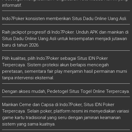
informatif.
Indo7Poker konsisten memberikan Situs
Dadu Online Uang Asli
.
Raih jackpot progresif di Indo7Poker. Unduh APK dan mainkan di
Situs Dadu Online
Uang Asli untuk kesempatan menjadi jutawan
baru di tahun 2026.
Pilih kualitas, pilih Indo7Poker sebagai Situs
IDN Poker
Terpercaya. Sistem proteksi akun berlapis mencegah
peretasan, sementara fair play menjamin hasil permainan murni
tanpa intervensi eksternal.
Dengan akses mudah,
Pedetogel
Situs Togel Online Terpercaya.
Mainkan Ceme dan Capsa di Indo7Poker,
Situs IDN Poker
Terpercaya. Selain poker, platform resmi ini menyediakan variasi
game kartu tradisional yang seru dengan jaminan keamanan
sistem yang sama kuatnya.