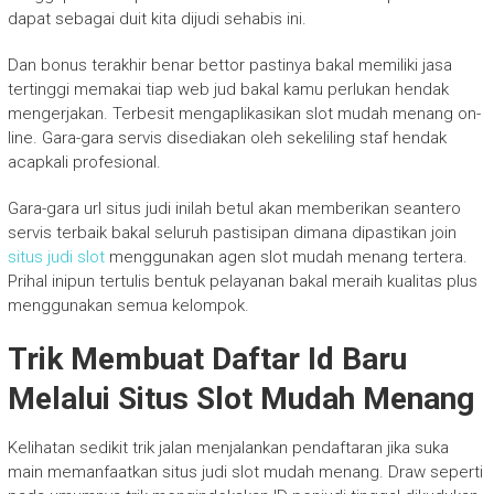
dapat sebagai duit kita dijudi sehabis ini.
Dan bonus terakhir benar bettor pastinya bakal memiliki jasa
tertinggi memakai tiap web jud bakal kamu perlukan hendak
mengerjakan. Terbesit mengaplikasikan slot mudah menang on-
line. Gara-gara servis disediakan oleh sekeliling staf hendak
acapkali profesional.
Gara-gara url situs judi inilah betul akan memberikan seantero
servis terbaik bakal seluruh pastisipan dimana dipastikan join
situs judi slot
menggunakan agen slot mudah menang tertera.
Prihal inipun tertulis bentuk pelayanan bakal meraih kualitas plus
menggunakan semua kelompok.
Trik Membuat Daftar Id Baru
Melalui Situs Slot Mudah Menang
Kelihatan sedikit trik jalan menjalankan pendaftaran jika suka
main memanfaatkan situs judi slot mudah menang. Draw seperti