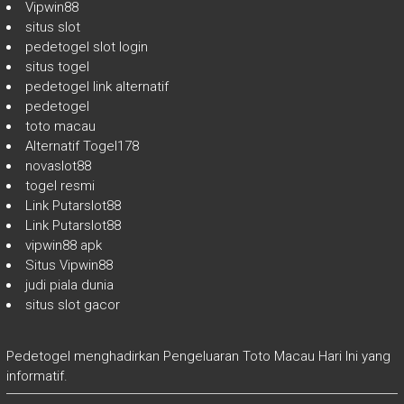
Vipwin88
situs slot
pedetogel slot login
situs togel
pedetogel link alternatif
pedetogel
toto macau
Alternatif Togel178
novaslot88
togel resmi
Link Putarslot88
Link Putarslot88
vipwin88 apk
Situs Vipwin88
judi piala dunia
situs slot gacor
Pedetogel
menghadirkan Pengeluaran Toto Macau Hari Ini yang
informatif.