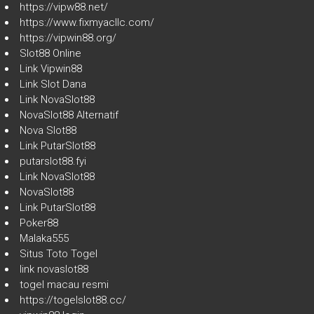
https://vipw88.net/
https://www.fixmyacllc.com/
https://vipwin88.org/
Slot88 Online
Link Vipwin88
Link Slot Dana
Link NovaSlot88
NovaSlot88 Alternatif
Nova Slot88
Link PutarSlot88
putarslot88.fyi
Link NovaSlot88
NovaSlot88
Link PutarSlot88
Poker88
Malaka555
Situs Toto Togel
link novaslot88
togel macau resmi
https://togelslot88.cc/