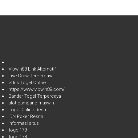
Partner
Vipwin88 Link Alternatif
Live Draw Terpercaya
Situs Togel Online
https://www.vipwin88.com/
Bandar Togel Terpercaya
slot gampang maxwin
Togel Online Resmi
IDN Poker Resmi
informasi situs
togel178
togel178