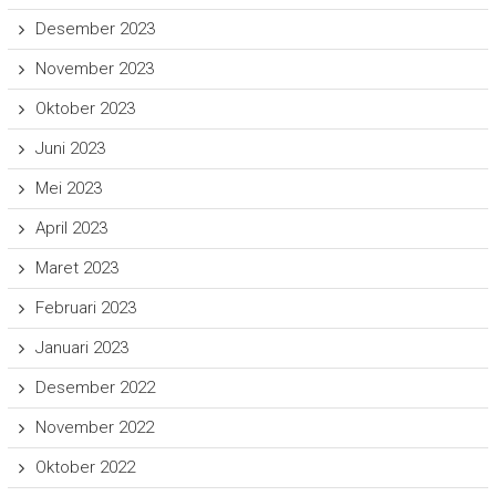
Desember 2023
November 2023
Oktober 2023
Juni 2023
Mei 2023
April 2023
Maret 2023
Februari 2023
Januari 2023
Desember 2022
November 2022
Oktober 2022