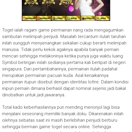
Togel ialah ragam game permainan nang rada mengagumkan
sambutan melimpah penjudi. Masalah tercantum itulah taruhan
inilah sungguh menyenangkan sekalian cukup berarti melimpah
manusia. Tidak perlu kekok agaknya apabila banyak pemain
mencari sehingga melakoninya ketika punya juga waktu luang.
Symbol betingan inilah sedianya pertama kali berlipat di negeri
singapura. Dari pertambahannya, permainan itulah padahal
merupakan permainan pacuan kuda. Asal kenaikannya
permainan itupun disebut dengan identitas lottre. Dalam kondisi
inipun pemain dimana berhasil dapat nominal sejenis jadi bakal
dinobatkan untuk jadi jawaranya.
Total kado keberhasilannya pun mending menonjol lagi bisa
menjalani seseorang memiliki banyak doku. Dikarenakan inilah
olehnya sebatas saat ini masih berlebihan penjudi berburu
sehingga bermain game togel secara online. Sehingga