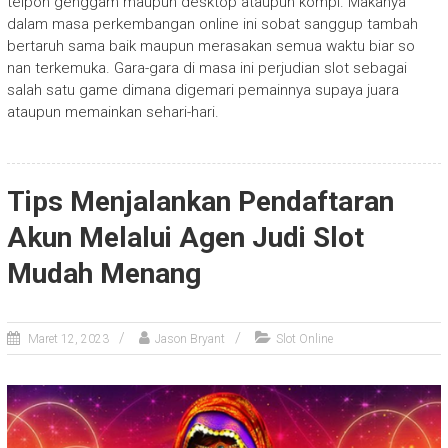
telpon genggam maupun desktop ataupun kompi. Makanya
dalam masa perkembangan online ini sobat sanggup tambah
bertaruh sama baik maupun merasakan semua waktu biar so
nan terkemuka. Gara-gara di masa ini perjudian slot sebagai
salah satu game dimana digemari pemainnya supaya juara
ataupun memainkan sehari-hari.
Tips Menjalankan Pendaftaran
Akun Melalui Agen Judi Slot
Mudah Menang
Maret 12, 2023
Jason Bryant
Slot Online