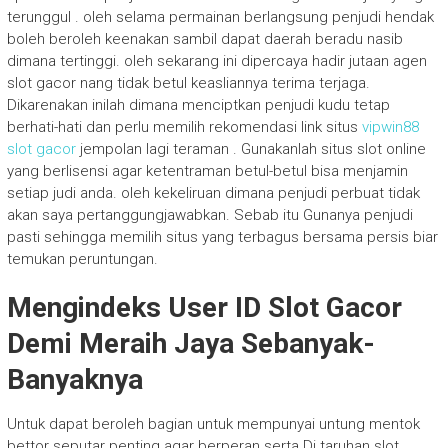
terunggul . oleh selama permainan berlangsung penjudi hendak
boleh beroleh keenakan sambil dapat daerah beradu nasib
dimana tertinggi. oleh sekarang ini dipercaya hadir jutaan agen
slot gacor nang tidak betul keasliannya terima terjaga.
Dikarenakan inilah dimana menciptkan penjudi kudu tetap
berhati-hati dan perlu memilih rekomendasi link situs
vipwin88
slot gacor
jempolan lagi teraman . Gunakanlah situs slot online
yang berlisensi agar ketentraman betul-betul bisa menjamin
setiap judi anda. oleh kekeliruan dimana penjudi perbuat tidak
akan saya pertanggungjawabkan. Sebab itu Gunanya penjudi
pasti sehingga memilih situs yang terbagus bersama persis biar
temukan peruntungan.
Mengindeks User ID Slot Gacor
Demi Meraih Jaya Sebanyak-
Banyaknya
Untuk dapat beroleh bagian untuk mempunyai untung mentok
bettor seputar penting agar berperan serta Di taruhan slot