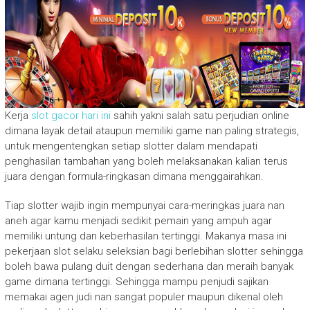
Kerja
slot gacor hari ini
sahih yakni salah satu perjudian online
dimana layak detail ataupun memiliki game nan paling strategis,
untuk mengentengkan setiap slotter dalam mendapati
penghasilan tambahan yang boleh melaksanakan kalian terus
juara dengan formula-ringkasan dimana menggairahkan.
Tiap slotter wajib ingin mempunyai cara-meringkas juara nan
aneh agar kamu menjadi sedikit pemain yang ampuh agar
memiliki untung dan keberhasilan tertinggi. Makanya masa ini
pekerjaan slot selaku seleksian bagi berlebihan slotter sehingga
boleh bawa pulang duit dengan sederhana dan meraih banyak
game dimana tertinggi. Sehingga mampu penjudi sajikan
memakai agen judi nan sangat populer maupun dikenal oleh