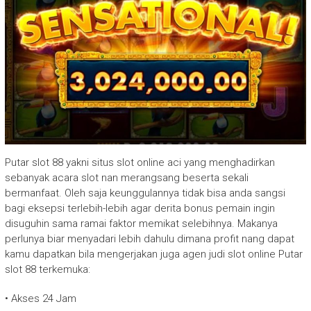
Putar slot 88 yakni situs slot online aci yang menghadirkan
sebanyak acara slot nan merangsang beserta sekali
bermanfaat. Oleh saja keunggulannya tidak bisa anda sangsi
bagi eksepsi terlebih-lebih agar derita bonus pemain ingin
disuguhin sama ramai faktor memikat selebihnya. Makanya
perlunya biar menyadari lebih dahulu dimana profit nang dapat
kamu dapatkan bila mengerjakan juga agen judi slot online Putar
slot 88 terkemuka:
• Akses 24 Jam