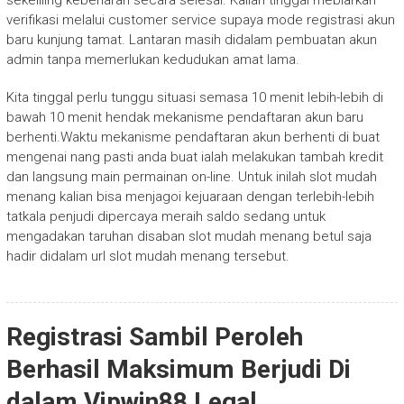
sekeliling kebenaran secara selesai. Kalian tinggal mebiarkan
verifikasi melalui customer service supaya mode registrasi akun
baru kunjung tamat. Lantaran masih didalam pembuatan akun
admin tanpa memerlukan kedudukan amat lama.
Kita tinggal perlu tunggu situasi semasa 10 menit lebih-lebih di
bawah 10 menit hendak mekanisme pendaftaran akun baru
berhenti.Waktu mekanisme pendaftaran akun berhenti di buat
mengenai nang pasti anda buat ialah melakukan tambah kredit
dan langsung main permainan on-line. Untuk inilah slot mudah
menang kalian bisa menjagoi kejuaraan dengan terlebih-lebih
tatkala penjudi dipercaya meraih saldo sedang untuk
mengadakan taruhan disaban slot mudah menang betul saja
hadir didalam url slot mudah menang tersebut.
Registrasi Sambil Peroleh
Berhasil Maksimum Berjudi Di
dalam Vipwin88 Legal