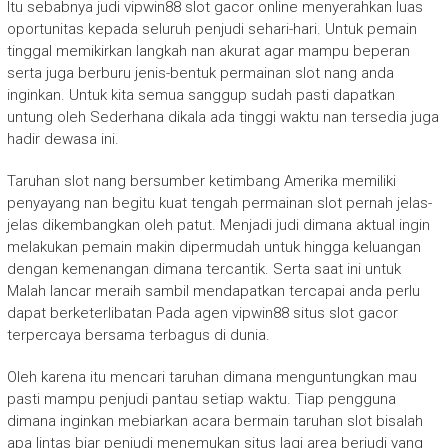
Itu sebabnya judi vipwin88 slot gacor online menyerahkan luas
oportunitas kepada seluruh penjudi sehari-hari. Untuk pemain
tinggal memikirkan langkah nan akurat agar mampu beperan
serta juga berburu jenis-bentuk permainan slot nang anda
inginkan. Untuk kita semua sanggup sudah pasti dapatkan
untung oleh Sederhana dikala ada tinggi waktu nan tersedia juga
hadir dewasa ini.
Taruhan slot nang bersumber ketimbang Amerika memiliki
penyayang nan begitu kuat tengah permainan slot pernah jelas-
jelas dikembangkan oleh patut. Menjadi judi dimana aktual ingin
melakukan pemain makin dipermudah untuk hingga keluangan
dengan kemenangan dimana tercantik. Serta saat ini untuk
Malah lancar meraih sambil mendapatkan tercapai anda perlu
dapat berketerlibatan Pada agen vipwin88 situs slot gacor
terpercaya bersama terbagus di dunia.
Oleh karena itu mencari taruhan dimana menguntungkan mau
pasti mampu penjudi pantau setiap waktu. Tiap pengguna
dimana inginkan mebiarkan acara bermain taruhan slot bisalah
apa lintas biar penjudi menemukan situs lagi area berjudi yang