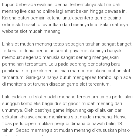
Itupun beberapa evaluasi perihal terbentuknya slot mudah
menang live casino online lagi amat beken hingga dewasa ini.
Karena butuh pemain ketahui untuk seantero game casino
online slot masih difavoritkan dari biasanya kita. Salah satunya
website slot mudah menang.
Link slot mudah menang tetap sebagian taruhan sangat banget
terkenal didunia perjudian sebab gaya melakoninya banyak
membuat segenap manusia sangat senang mengerjakan
permainan tercantum. Lalu pada seorang pendatang baru
penikmat slot pokok penjudi nian mampu melakoni taruhan slot
tercantum. Gara-gara hanya butuh mengepres tombol spin ada
di monitor slot taruhan disaban game slot tercantum.
Lalu didalam url slot mudah menang tercantum tanpa perlu jalan
sungguh kompleks bagai di slot gacor mudah menang dari
umumnya. Oleh pastinya game inipun angkap dilakukan dari
sekalian khalayak yang menikmati slot mudah menang. Hanya
tidak perlu diperuntukkan penjudi dimana di bawah baliq 18
tahun. Sebab memang slot mudah menang dikhususkan pihak-