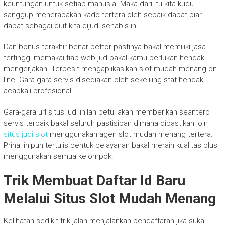
keuntungan untuk setiap manusia. Maka dari itu kita kudu
sanggup menerapakan kado tertera oleh sebaik dapat biar
dapat sebagai duit kita dijudi sehabis ini.
Dan bonus terakhir benar bettor pastinya bakal memiliki jasa
tertinggi memakai tiap web jud bakal kamu perlukan hendak
mengerjakan. Terbesit mengaplikasikan slot mudah menang on-
line. Gara-gara servis disediakan oleh sekeliling staf hendak
acapkali profesional.
Gara-gara url situs judi inilah betul akan memberikan seantero
servis terbaik bakal seluruh pastisipan dimana dipastikan join
situs judi slot
menggunakan agen slot mudah menang tertera.
Prihal inipun tertulis bentuk pelayanan bakal meraih kualitas plus
menggunakan semua kelompok.
Trik Membuat Daftar Id Baru
Melalui Situs Slot Mudah Menang
Kelihatan sedikit trik jalan menjalankan pendaftaran jika suka