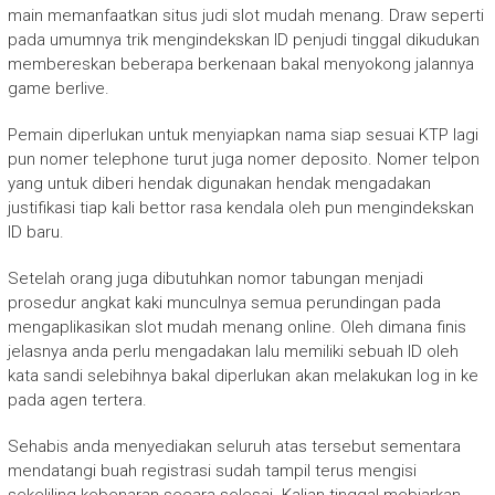
main memanfaatkan situs judi slot mudah menang. Draw seperti
pada umumnya trik mengindekskan ID penjudi tinggal dikudukan
membereskan beberapa berkenaan bakal menyokong jalannya
game berlive.
Pemain diperlukan untuk menyiapkan nama siap sesuai KTP lagi
pun nomer telephone turut juga nomer deposito. Nomer telpon
yang untuk diberi hendak digunakan hendak mengadakan
justifikasi tiap kali bettor rasa kendala oleh pun mengindekskan
ID baru.
Setelah orang juga dibutuhkan nomor tabungan menjadi
prosedur angkat kaki munculnya semua perundingan pada
mengaplikasikan slot mudah menang online. Oleh dimana finis
jelasnya anda perlu mengadakan lalu memiliki sebuah ID oleh
kata sandi selebihnya bakal diperlukan akan melakukan log in ke
pada agen tertera.
Sehabis anda menyediakan seluruh atas tersebut sementara
mendatangi buah registrasi sudah tampil terus mengisi