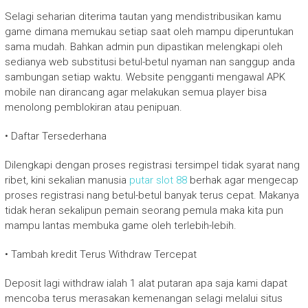
Selagi seharian diterima tautan yang mendistribusikan kamu
game dimana memukau setiap saat oleh mampu diperuntukan
sama mudah. Bahkan admin pun dipastikan melengkapi oleh
sedianya web substitusi betul-betul nyaman nan sanggup anda
sambungan setiap waktu. Website pengganti mengawal APK
mobile nan dirancang agar melakukan semua player bisa
menolong pemblokiran atau penipuan.
• Daftar Tersederhana
Dilengkapi dengan proses registrasi tersimpel tidak syarat nang
ribet, kini sekalian manusia
putar slot 88
berhak agar mengecap
proses registrasi nang betul-betul banyak terus cepat. Makanya
tidak heran sekalipun pemain seorang pemula maka kita pun
mampu lantas membuka game oleh terlebih-lebih.
• Tambah kredit Terus Withdraw Tercepat
Deposit lagi withdraw ialah 1 alat putaran apa saja kami dapat
mencoba terus merasakan kemenangan selagi melalui situs