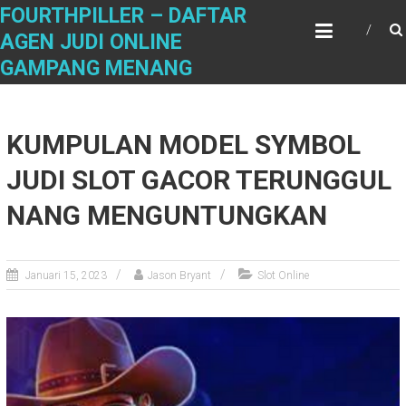
Skip
FOURTHPILLER – DAFTAR
to
AGEN JUDI ONLINE
content
GAMPANG MENANG
KUMPULAN MODEL SYMBOL
JUDI SLOT GACOR TERUNGGUL
NANG MENGUNTUNGKAN
Januari 15, 2023
Jason Bryant
Slot Online