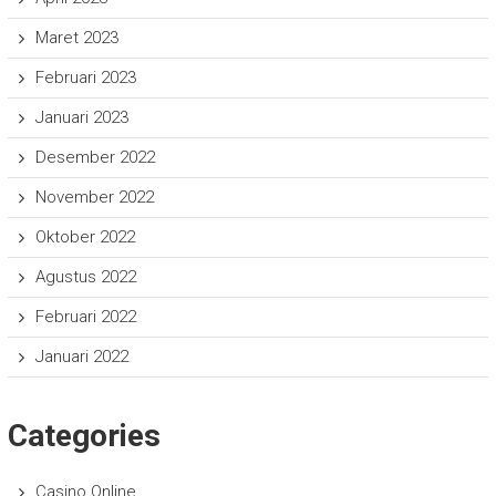
Maret 2023
Februari 2023
Januari 2023
Desember 2022
November 2022
Oktober 2022
Agustus 2022
Februari 2022
Januari 2022
Categories
Casino Online