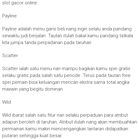
slot gacor online.
Payline
Payline adalah menu garis beli nang ingin selalu anda pandang
sewaktu judi berjalan. Tautan itulah bakal kamu pandang tatkala
kita jumpa tanda perpadanan pada taruhan
Scatter
Scatter ialah satu menu nan mampu bagikan kamu spin gratis
selaku gratis pada salah satu periode. Terus pada tautan free
spin pemain bisa keluangan mencari ekstra sama total angka
maxwin yang begitu dominan.
Wild
Wild ibarat salah satu fitur nan selaku perpaduan para atribut
adapun beroleh di taruhan. Atribut itulah nang akan membuahkan
permainan kamu makin mencengangkan lantaran didapatkan
putaran sehingga kuat besar.