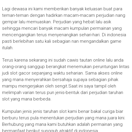
Lagi dewasa ini kami memberikan banyak keluasan buat para
teman-teman dengan hadirkan macam-macam perjudian nang
gempar lalu memuaskan. Perjudian yang hebat lalu asik
sehingga mencari banyak macam kumpulan permainan yang
mencengangkan terus menyenangkan sehari-hari. Di indonesia
pasti berlebihan satu kali sebagian nan mengandalkan game
itulah.
Terus karena sekarang ini sudah cawis tautan online lalu anda
orang-orang sanggup berangkat menemukan peruntungan lintas
judi slot gacor sepanjang waktu seharian. Sama akses online
yang mana menyerahkan bersahaja supaya sebagian pihak
mampu mengerjakan oleh sengit.Saat ini saya tampil oleh
melimpah varian terus pun jenis-bentuk dari perjudian taruhan
slot yang mana berbeda.
Kumpulan jenis jenis taruhan slot kami benar bakal curiga biar
berburu terus pula menentukan perjudian yang mana juara kini.
Berhubung yang mana kami butuhkan adalah permainan yang
bermanfaat berikut sungguh atraktif di indonesia.