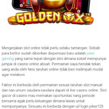
Mengerjakan slot online tidak perlu selaku tantangan. Sebab
para bettor sudah diberikan dispensasi baru adalah
joker
gaming
yang sama tepat dengan slot dimana sobat mempunyai
jumpai di casino online absah. Permainan saya hendak tekan
uang anda oleh fans taruhan online tidak beri melimpah modal
agar melakoni.
Faktor ini berbeda oleh permainan sesuai taruhan slot manual
dan nan umum saudara-saudara dapati di live casino online. Slot
gacor di casino mau memakan oportunitas nang periode
bersama agak perlu keluangan dimana lawas untuk
mempunyainya. Sesuatu ini berbeda dengan url login joker123