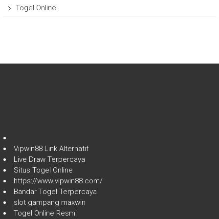
Togel Online
Partner
Vipwin88 Link Alternatif
Live Draw Terpercaya
Situs Togel Online
https://www.vipwin88.com/
Bandar Togel Terpercaya
slot gampang maxwin
Togel Online Resmi