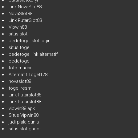
Link NovaSlot88
NovaSlot88
Link PutarSlot88
Vipwin88
situs slot
pedetogel slot login
situs togel
pedetogel link alternatif
pedetogel
toto macau
Alternatif Togel178
novaslot88
togel resmi
Link Putarslot88
Link Putarslot88
vipwin88 apk
Situs Vipwin88
judi piala dunia
situs slot gacor