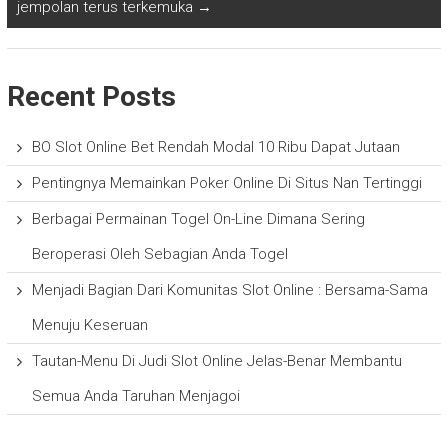
jempolan terus terkemuka
→
Recent Posts
BO Slot Online Bet Rendah Modal 10 Ribu Dapat Jutaan
Pentingnya Memainkan Poker Online Di Situs Nan Tertinggi
Berbagai Permainan Togel On-Line Dimana Sering
Beroperasi Oleh Sebagian Anda Togel
Menjadi Bagian Dari Komunitas Slot Online : Bersama-Sama
Menuju Keseruan
Tautan-Menu Di Judi Slot Online Jelas-Benar Membantu
Semua Anda Taruhan Menjagoi